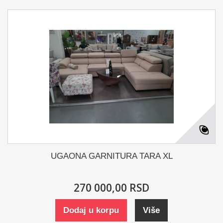
UGAONA GARNITURA TARA XL
270 000,00 RSD
Dodaj u korpu
Više