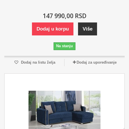
147 990,00 RSD
Dodaj u korpu
Više
Na stanju
Dodaj na listu želja
Dodaj za upoređivanje