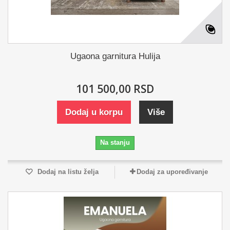
Ugaona garnitura Hulija
101 500,00 RSD
Dodaj u korpu
Više
Na stanju
Dodaj na listu želja
Dodaj za upoređivanje