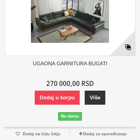
UGAONA GARNITURA BUGATI
270 000,00 RSD
Dodaj u korpu
Više
Na stanju
Dodaj na listu želja
Dodaj za upoređivanje