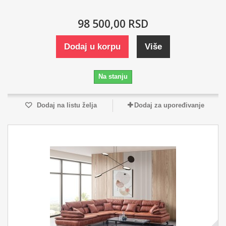
98 500,00 RSD
Dodaj u korpu
Više
Na stanju
Dodaj na listu želja
Dodaj za upoređivanje