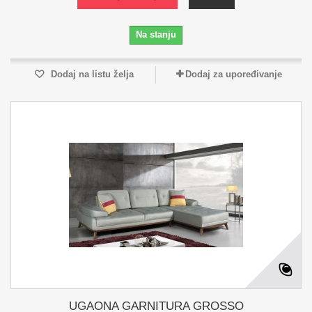
Na stanju
Dodaj na listu želja
Dodaj za upoređivanje
UGAONA GARNITURA GROSSO