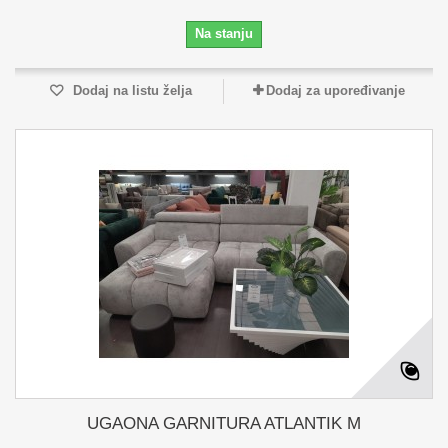
Na stanju
Dodaj na listu želja
Dodaj za upoređivanje
UGAONA GARNITURA ATLANTIK M