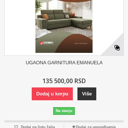
UGAONA GARNITURA EMANUELA
135 500,00 RSD
Dodaj u korpu
Više
Na stanju
Dodaj na listu želja
Dodaj za upoređivanje