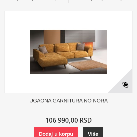
UGAONA GARNITURA NO NORA
106 990,00 RSD
Dodaj u korpu
Više