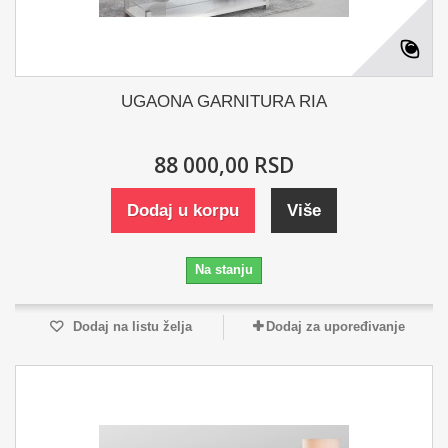
UGAONA GARNITURA RIA
88 000,00 RSD
Dodaj u korpu
Više
Na stanju
Dodaj na listu želja
Dodaj za upoređivanje