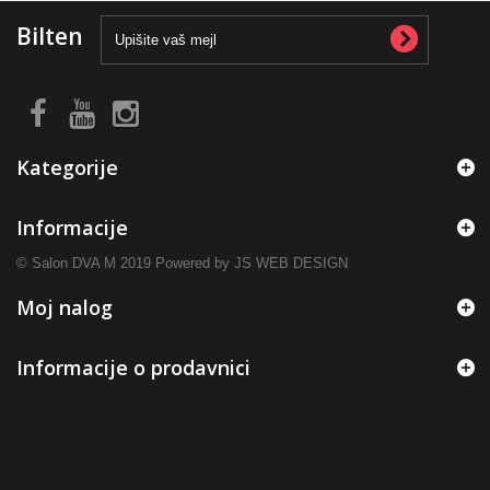
Bilten
Kategorije
Informacije
© Salon DVA M 2019 Powered by JS WEB DESIGN
Moj nalog
Informacije o prodavnici