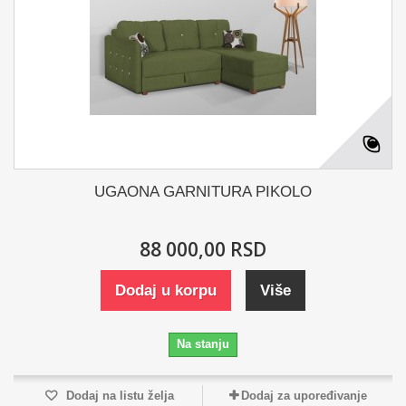
UGAONA GARNITURA PIKOLO
88 000,00 RSD
Dodaj u korpu
Više
Na stanju
Dodaj na listu želja
Dodaj za upoređivanje