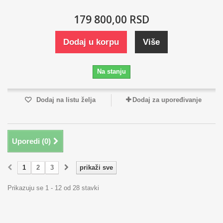
179 800,00 RSD
Dodaj u korpu
Više
Na stanju
Dodaj na listu želja
Dodaj za upoređivanje
Uporedi (
0
)
1
2
3
prikaži sve
Prikazuju se 1 - 12 od 28 stavki