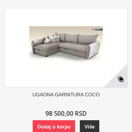
UGAONA GARNITURA COCO
98 500,00 RSD
Dodaj u korpu
Više