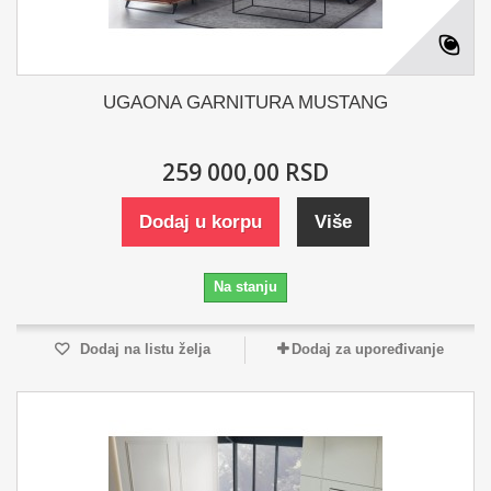
UGAONA GARNITURA MUSTANG
259 000,00 RSD
Dodaj u korpu
Više
Na stanju
Dodaj na listu želja
Dodaj za upoređivanje