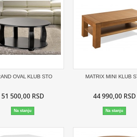
AND OVAL KLUB STO
MATRIX MINI KLUB 
51 500,00 RSD
44 990,00 RSD
Na stanju
Na stanju