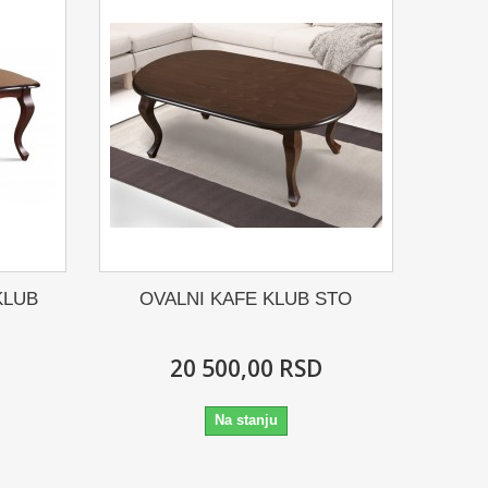
KLUB
OVALNI KAFE KLUB STO
20 500,00 RSD
Na stanju