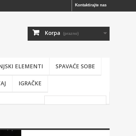
Kontaktirajte nas
Korpa
(prazno)
NJSKI ELEMENTI
SPAVAĆE SOBE
AJ
IGRAČKE