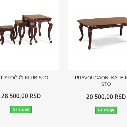
T STOČIĆI KLUB STO
PRAVOUGAONI KAFE 
STO
28 500,00 RSD
20 500,00 RSD
Na stanju
Na stanju