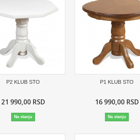
P2 KLUB STO
P1 KLUB STO
21 990,00 RSD
16 990,00 RSD
Na stanju
Na stanju