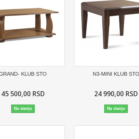
GRAND- KLUB STO
N3-MINI KLUB ST
45 500,00 RSD
24 990,00 RSD
Na stanju
Na stanju