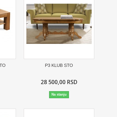
STO
P3 KLUB STO
28 500,00 RSD
Na stanju