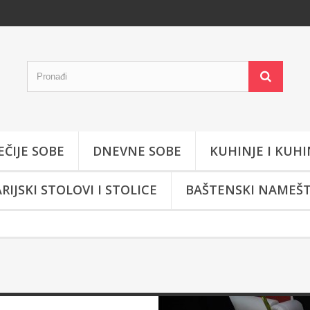
EČIJE SOBE
DNEVNE SOBE
KUHINJE I KUHI
RIJSKI STOLOVI I STOLICE
BAŠTENSKI NAMEŠT