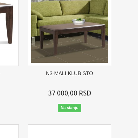
O
N3-MALI KLUB STO
37 000,00 RSD
Na stanju