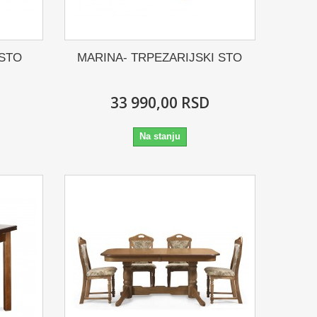
 STO
MARINA- TRPEZARIJSKI STO
33 990,00 RSD
Na stanju