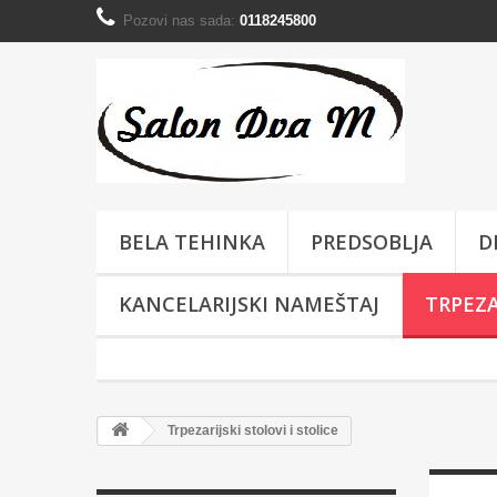
Pozovi nas sada:
0118245800
BELA TEHINKA
PREDSOBLJA
D
KANCELARIJSKI NAMEŠTAJ
TRPEZA
Trpezarijski stolovi i stolice