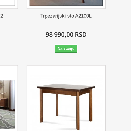
22
Trpezarijski sto A2100L
98 990,00 RSD
Na stanju