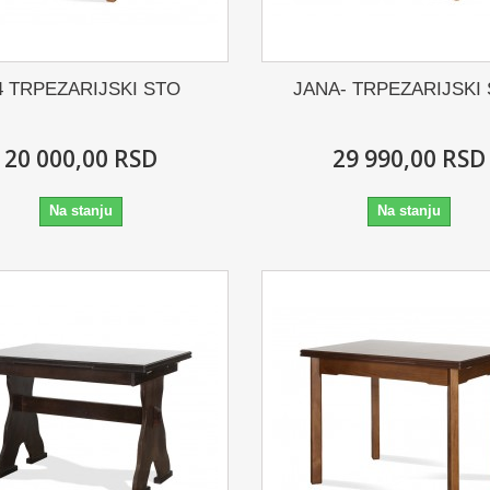
4 TRPEZARIJSKI STO
JANA- TRPEZARIJSKI
20 000,00 RSD
29 990,00 RSD
Na stanju
Na stanju