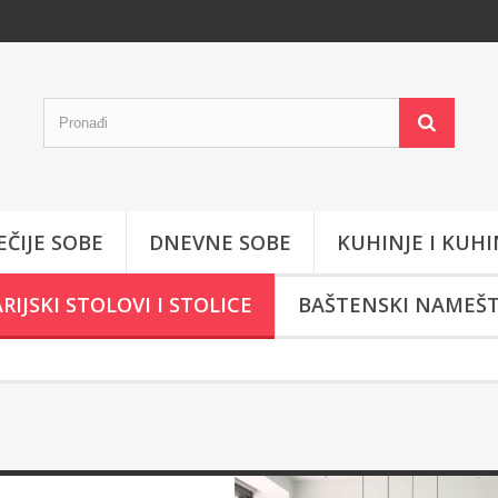
EČIJE SOBE
DNEVNE SOBE
KUHINJE I KUHI
RIJSKI STOLOVI I STOLICE
BAŠTENSKI NAMEŠT