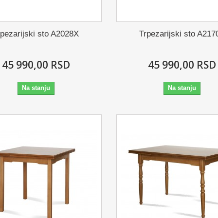
rpezarijski sto A2028X
Trpezarijski sto A217
45 990,00 RSD
45 990,00 RSD
Na stanju
Na stanju