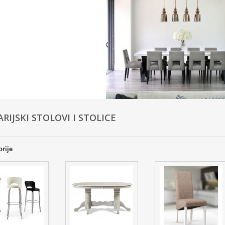
RIJSKI STOLOVI I STOLICE
rije