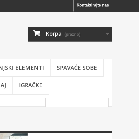
Kontaktirajte nas
Korpa
(prazno)
NJSKI ELEMENTI
SPAVAĆE SOBE
AJ
IGRAČKE