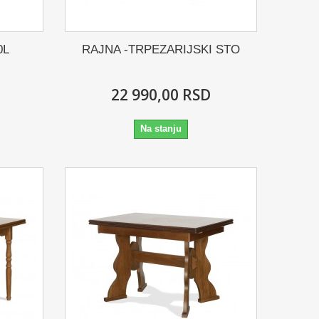
0L
RAJNA -TRPEZARIJSKI STO
22 990,00 RSD
Na stanju