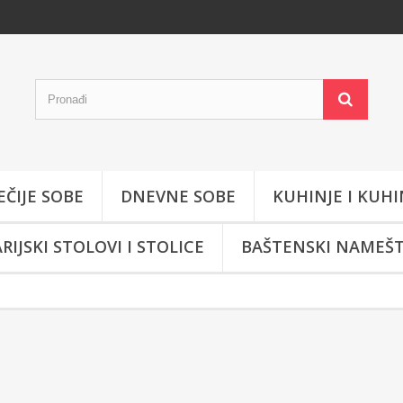
EČIJE SOBE
DNEVNE SOBE
KUHINJE I KUHI
RIJSKI STOLOVI I STOLICE
BAŠTENSKI NAMEŠT