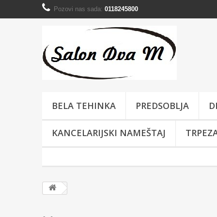
Pozovi nas sada:
0118245800
BELA TEHINKA
PREDSOBLJA
D
KANCELARIJSKI NAMEŠTAJ
TRPEZA