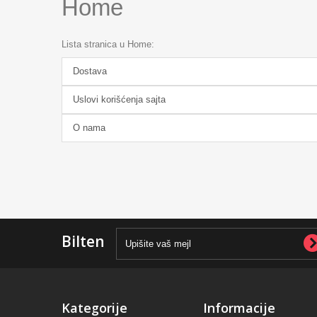
Home
Lista stranica u Home:
Dostava
Uslovi korišćenja sajta
O nama
Bilten
Kategorije
Informacije