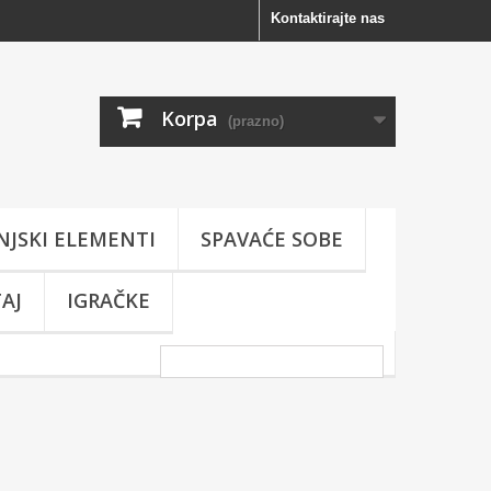
Kontaktirajte nas
Korpa
(prazno)
NJSKI ELEMENTI
SPAVAĆE SOBE
AJ
IGRAČKE