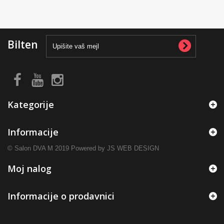
Bilten
Kategorije
Informacije
© Salon DVA M 2019 Powered by JS WEB DESIGN
Moj nalog
Informacije o prodavnici