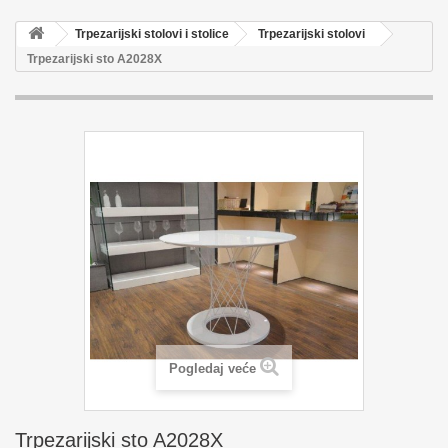
Trpezarijski stolovi i stolice
Trpezarijski stolovi
Trpezarijski sto A2028X
Pogledaj veće
Trpezarijski sto A2028X