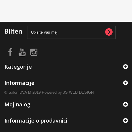
Bilten
Kategorije
Informacije
© Salon DVA M 2019 Powered by JS WEB DESIGN
Moj nalog
Informacije o prodavnici