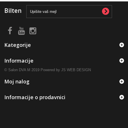
Bilten
Kategorije
Informacije
© Salon DVA M 2019 Powered by JS WEB DESIGN
Moj nalog
Informacije o prodavnici