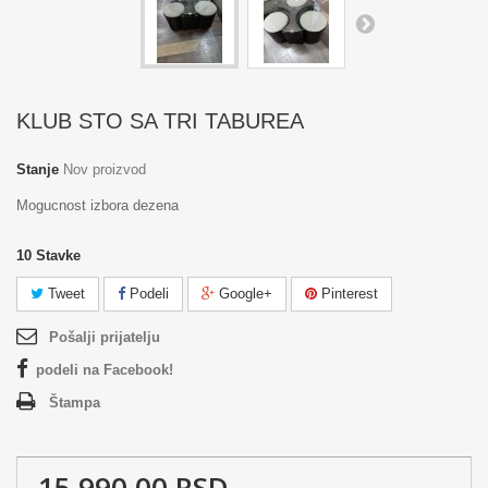
KLUB STO SA TRI TABUREA
Stanje
Nov proizvod
Mogucnost izbora dezena
10
Stavke
Tweet
Podeli
Google+
Pinterest
Pošalji prijatelju
podeli na Facebook!
Štampa
15 990,00 RSD