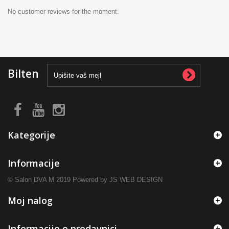
No customer reviews for the moment.
Bilten
Kategorije
Informacije
© Salon DVA M 2019 Powered by JS WEB DESIGN
Moj nalog
Informacije o prodavnici