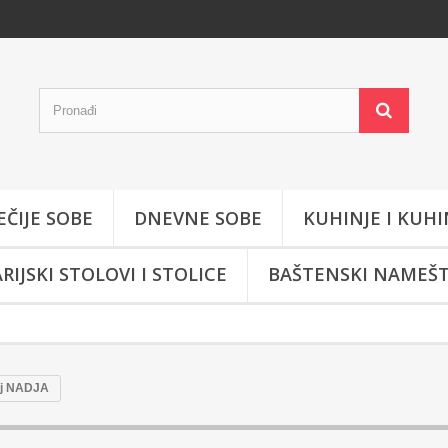
EČIJE SOBE
DNEVNE SOBE
KUHINJE I KUHI
RIJSKI STOLOVI I STOLICE
BAŠTENSKI NAMEŠT
aj NADJA