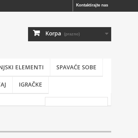
Kontaktirajte nas
Korpa
(prazno)
NJSKI ELEMENTI
SPAVAĆE SOBE
AJ
IGRAČKE