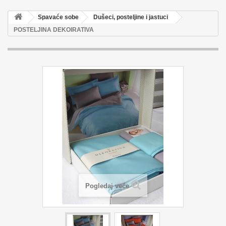
Spavaće sobe
Dušeci, posteljine i jastuci
POSTELJINA DEKOIRATIVA
Pogledaj veće