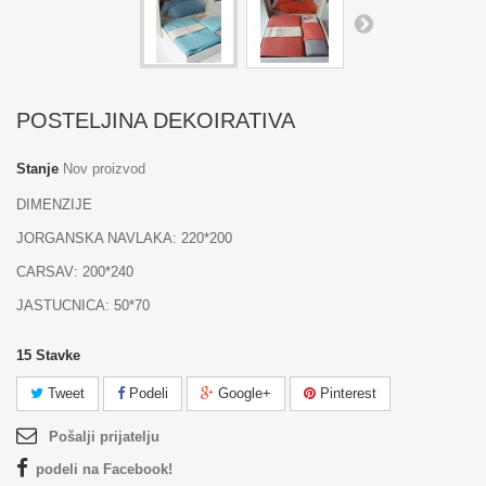
POSTELJINA DEKOIRATIVA
Stanje
Nov proizvod
DIMENZIJE
JORGANSKA NAVLAKA: 220*200
CARSAV: 200*240
JASTUCNICA: 50*70
15
Stavke
Tweet
Podeli
Google+
Pinterest
Pošalji prijatelju
podeli na Facebook!