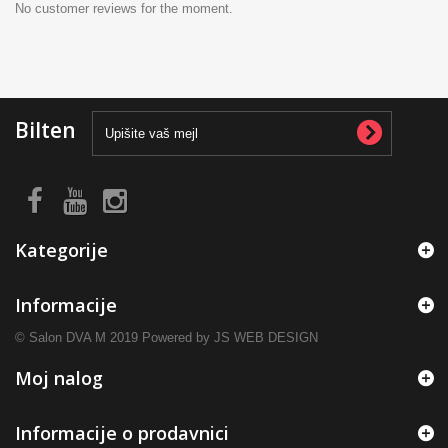
No customer reviews for the moment.
Bilten
Kategorije
Informacije
© Salon DVA M 2019 Powered by JS WEB DESIGN
Moj nalog
Informacije o prodavnici