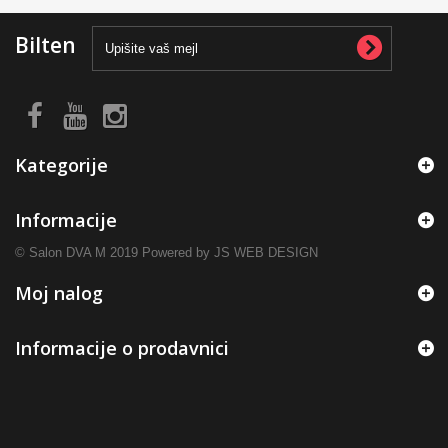
Bilten
Kategorije
Informacije
© Salon DVA M 2019 Powered by JS WEB DESIGN
Moj nalog
Informacije o prodavnici