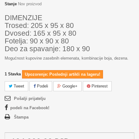
Stanje
Nov proizvod
DIMENZIJE
Trosed: 205 x 95 x 80
Dvosed: 165 x 95 x 80
Fotelja: 90 x 90 x 80
Deo za spavanje: 180 x 90
Mogućnost kupovine zasebnih elemenata, kombinacije boja, dezena.
1
Stavka
Upozorenje: Poslednji artikli na lageru!
Tweet
Podeli
Google+
Pinterest
Pošalji prijatelju
podeli na Facebook!
Štampa