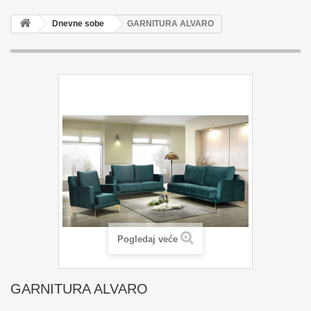
Dnevne sobe
GARNITURA ALVARO
Pogledaj veće
GARNITURA ALVARO