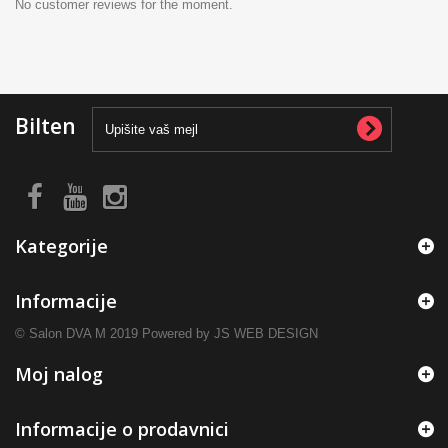
No customer reviews for the moment.
Bilten
Kategorije
Informacije
© Salon DVA M 2019 Powered by JS WEB DESIGN
Moj nalog
Informacije o prodavnici