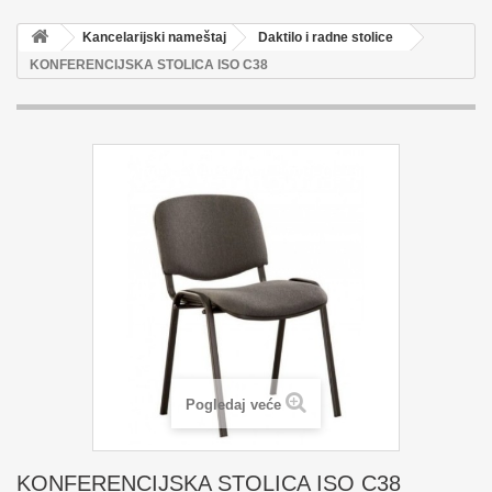
Kancelarijski nameštaj
Daktilo i radne stolice
KONFERENCIJSKA STOLICA ISO C38
Pogledaj veće
KONFERENCIJSKA STOLICA ISO C38