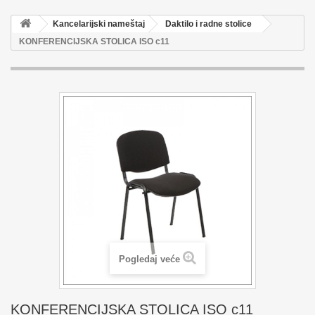
Kancelarijski nameštaj
Daktilo i radne stolice
KONFERENCIJSKA STOLICA ISO c11
Pogledaj veće
KONFERENCIJSKA STOLICA ISO c11