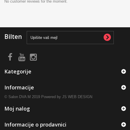
No customer reviews for the moment.
Bilten
Kategorije
Informacije
© Salon DVA M 2019 Powered by JS WEB DESIGN
Moj nalog
Informacije o prodavnici